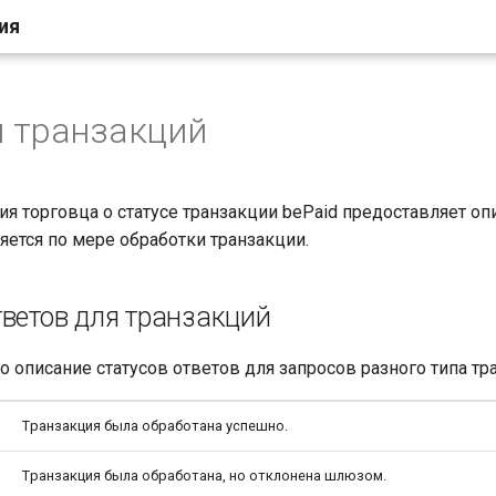
ия
 транзакций
я торговца о статусе транзакции bePaid предоставляет опи
яется по мере обработки транзакции.
тветов для транзакций
 описание статусов ответов для запросов разного типа тр
Tранзакция была обработана успешно.
Tранзакция была обработана, но отклонена шлюзом.