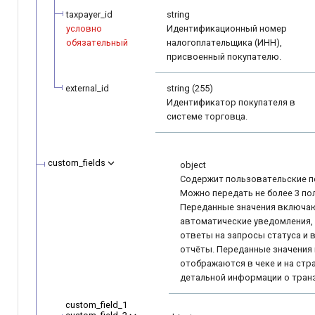
taxpayer_id
string
условно
Идентификационный номер
обязательный
налогоплательщика (ИНН),
присвоенный покупателю.
external_id
string (255)
Идентификатор покупателя в
системе торговца.
custom_fields
object
Содержит пользовательские п
Можно передать не более 3 по
Переданные значения включа
автоматические уведомления,
ответы на запросы статуса и 
отчёты. Переданные значения 
отображаются в чеке и на стр
детальной информации о тран
custom_field_1