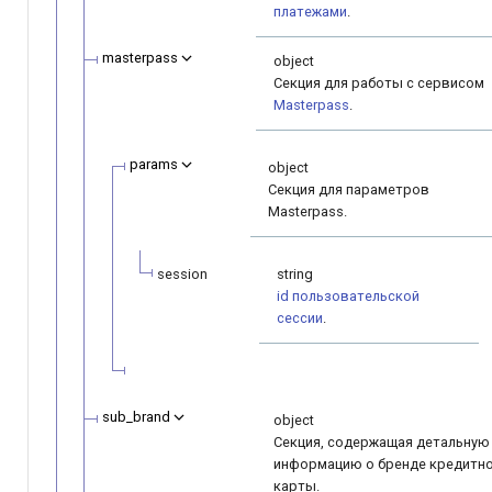
платежами
.
masterpass
object
Секция для работы с сервисом
Masterpass
.
params
object
Секция для параметров
Masterpass.
session
string
id пользовательской
сессии
.
sub_brand
object
Секция, содержащая детальную
информацию о бренде кредитн
карты.