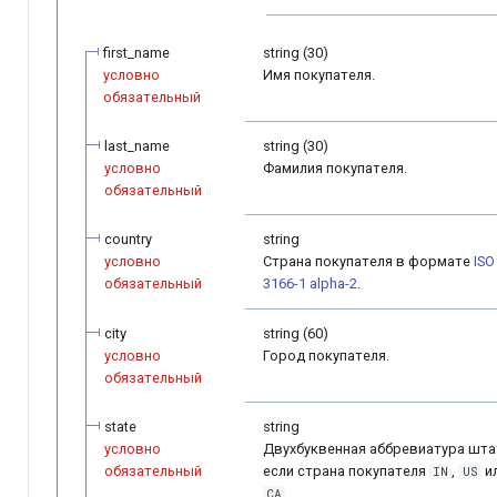
first_name
string (30)
условно
Имя покупателя.
обязательный
last_name
string (30)
условно
Фамилия покупателя.
обязательный
country
string
условно
Страна покупателя в формате
ISO
обязательный
3166-1 alpha-2
.
city
string (60)
условно
Город покупателя.
обязательный
state
string
условно
Двухбуквенная аббревиатура шта
обязательный
если страна покупателя
,
и
IN
US
.
CA