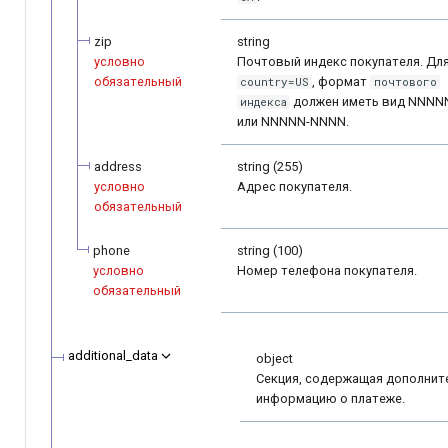
zip
string
условно
Почтовый индекс покупателя. Дл
обязательный
, формат
country=US
почтового
должен иметь вид NNNN
индекса
или NNNNN-NNNN.
address
string (255)
условно
Адрес покупателя.
обязательный
phone
string (100)
условно
Номер телефона покупателя.
обязательный
additional_data
object
Секция, содержащая дополнит
информацию о платеже.