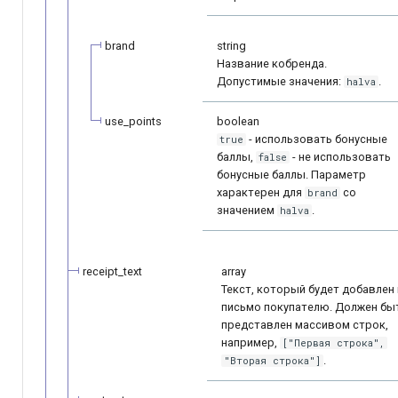
brand
string
Название кобренда.
Допустимые значения:
.
halva
use_points
boolean
- использовать бонусные
true
баллы,
- не использовать
false
бонусные баллы. Параметр
характерен для
со
brand
значением
.
halva
receipt_text
array
Текст, который будет добавлен
письмо покупателю. Должен бы
представлен массивом строк,
например,
["Первая строка",
.
"Вторая строка"]