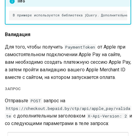
Info
Валидация
Для того, чтобы получить
от Apple при
PaymentToken
самостоятельном подключении Apple Pay на сайте,
вам необходимо создать платежную сессию Apple Pay,
а затем пройти валидацию вашего Apple Merchant ID
вместе с сайтом, на котором запускается оплата.
ЗАПРОС
Отправьте
запрос на
POST
https://checkout.bepaid.by/ctp/api/apple_pay/valida
с дополнительным заголовком
и
te
X-Api-Version: 2
со следующими параметрами в теле запроса: