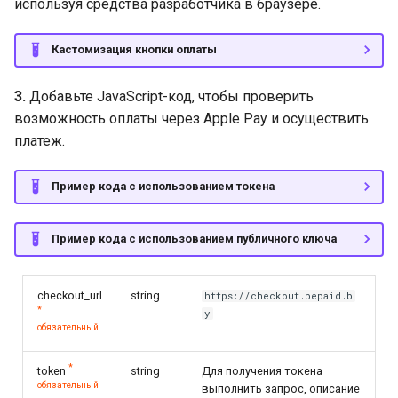
используя средства разработчика в браузере.
Кастомизация кнопки оплаты
3.
Добавьте JavaScript-код, чтобы проверить
возможность оплаты через Apple Pay и осуществить
платеж.
Пример кода с использованием токена
Пример кода с использованием публичного ключа
checkout_url
string
https://checkout.bepaid.b
*
y
обязательный
*
token
string
Для получения токена
обязательный
выполнить запрос, описание