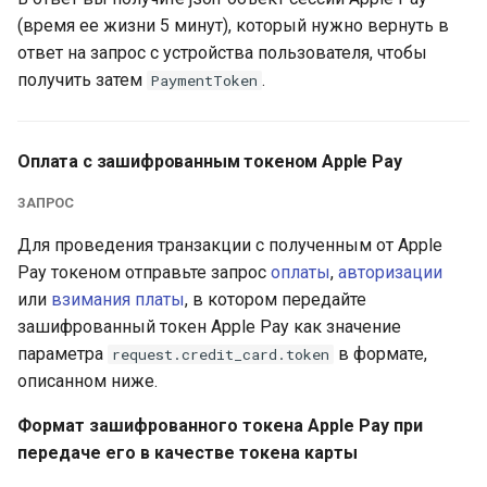
(время ее жизни 5 минут), который нужно вернуть в
ответ на запрос с устройства пользователя, чтобы
получить затем
.
PaymentToken
Оплата с зашифрованным токеном Apple Pay
ЗАПРОС
Для проведения транзакции с полученным от Apple
Pay токеном отправьте запрос
оплаты
,
авторизации
или
взимания платы
, в котором передайте
зашифрованный токен Apple Pay как значение
параметра
в формате,
request.credit_card.token
описанном ниже.
Формат зашифрованного токена Apple Pay при
передаче его в качестве токена карты