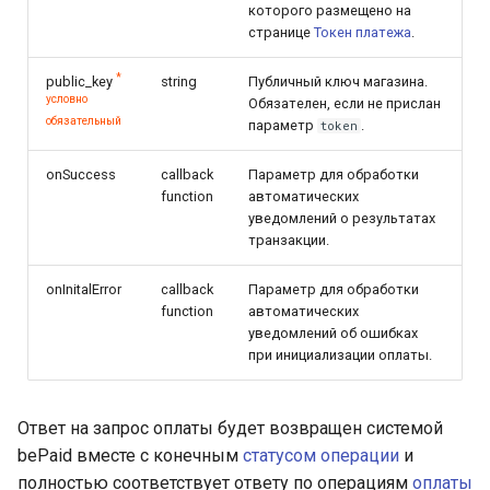
которого размещено на
странице
Токен платежа
.
*
public_key
string
Публичный ключ магазина.
условно
Обязателен, если не прислан
обязательный
параметр
.
token
onSuccess
callback
Параметр для обработки
function
автоматических
уведомлений о результатах
транзакции.
onInitalError
callback
Параметр для обработки
function
автоматических
уведомлений об ошибках
при инициализации оплаты.
Ответ на запрос оплаты будет возвращен системой
bePaid вместе с конечным
статусом операции
и
полностью соответствует ответу по операциям
оплаты