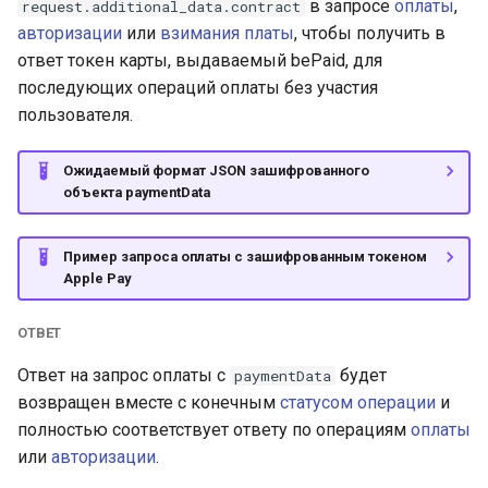
в запросе
оплаты
,
request.additional_data.contract
авторизации
или
взимания платы
, чтобы получить в
ответ токен карты, выдаваемый bePaid, для
последующих операций оплаты без участия
пользователя.
Ожидаемый формат JSON зашифрованного
объекта paymentData
Пример запроса оплаты c зашифрованным токеном
Apple Pay
ОТВЕТ
Ответ на запрос оплаты с
будет
paymentData
возвращен вместе с конечным
статусом операции
и
полностью соответствует ответу по операциям
оплаты
или
авторизации
.