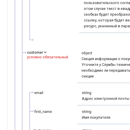
пользовательского согла
этом случае текст в ква
скобках будет преобразо
ссылку, которая будет ве
ресурс, указанный в пар
customer
object
условно обязательный
Секция информации о поку
Уточните у Службы технич
необходимо ли передават
секции
email
string
Адрес электронной почты 
first_name
string
Имя покупателя.