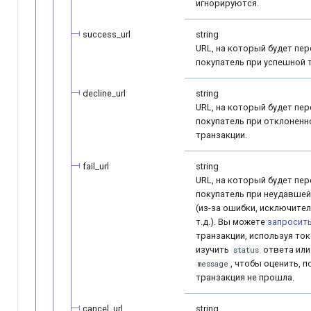
игнорируются.
success_url
string
URL, на который будет пе
покупатель при успешной 
decline_url
string
URL, на который будет пе
покупатель при отклоненн
транзакции.
fail_url
string
URL, на который будет пе
покупатель при неудавшей
(из-за ошибки, исключител
т.д.). Вы можете
запросить
транзакции, используя ток
изучить
ответа или
status
, чтобы оценить, 
message
транзакция не прошла.
cancel_url
string