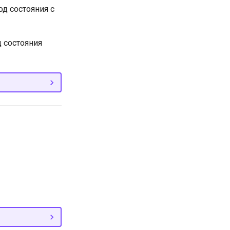
од состояния с
д состояния