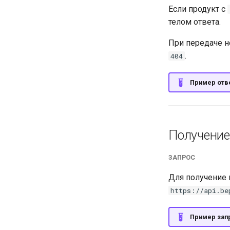
Если продукт с
телом ответа.
При передаче 
.
404
Пример отве
Получение
ЗАПРОС
Для получение 
https://api.be
Пример зап