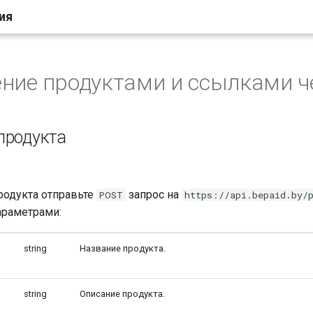
ия
ние продуктами и ссылками ч
продукта
родукта отправьте
запрос на
POST
https://api.bepaid.by/
раметрами:
string
Название продукта.
string
Описание продукта.