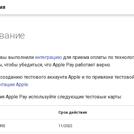
ия
вание
к вы выполнили
интеграцию
для приема оплаты по технолог
, чтобы убедиться, что Apple Pay работает верно.
созданию тестового аккаунта Apple и по привязке тестово
тации Apple
.
ия Apple Pay используйте следующие тестовые карты:
Срок действия
492
11/2022