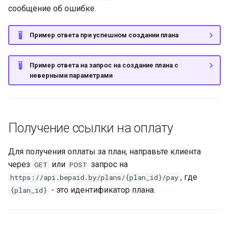
сообщение об ошибке.
Пример ответа при успешном создании плана
Пример ответа на запрос на создание плана с
неверными параметрами
Получение ссылки на оплату
Для получения оплаты за план, направьте клиента
через
или
запрос на
GET
POST
, где
https://api.bepaid.by/plans/{plan_id}/pay
- это идентификатор плана.
{plan_id}