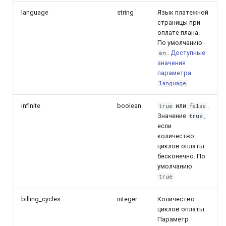
language
string
Язык платежной
страницы при
оплате плана.
По умолчанию -
.
Доступные
en
значения
параметра
.
language
infinite
boolean
или
.
true
false
Значение
,
true
если
количество
циклов оплаты
бесконечно. По
умолчанию
true
billing_cycles
integer
Количество
циклов оплаты.
Параметр