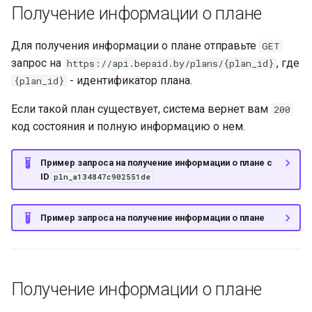
Получение информации о плане
Для получения информации о плане отправьте
GET
запрос на
, где
https://api.bepaid.by/plans/{plan_id}
- идентификатор плана.
{plan_id}
Если такой план существует, система вернет вам
200
код состояния и полную информацию о нем.
Пример запроса на получение информации о плане с
ID
pln_a134847c902551de
Пример запроса на получение информации о плане
Получение информации о плане