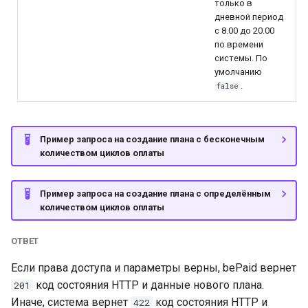
только в
дневной период
с 8.00 до 20.00
по времени
системы. По
умолчанию
.
false
Пример запроса на создание плана с бесконечным
количеством циклов оплаты
Пример запроса на создание плана с определённым
количеством циклов оплаты
ОТВЕТ
Если права доступа и параметры верны, bePaid вернет
код состояния HTTP и данные нового плана.
201
Иначе, система вернет
код состояния HTTP и
422