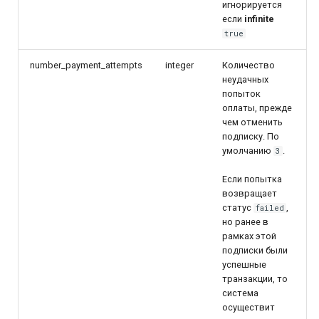
игнорируется
если
infinite
true
number_payment_attempts
integer
Количество
неудачных
попыток
оплаты, прежде
чем отменить
подписку. По
умолчанию
.
3
Если попытка
возвращает
статус
,
failed
но ранее в
рамках этой
подписки были
успешные
транзакции, то
система
осуществит