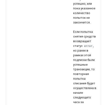
успешно, или
пока указанное
количество
попыток не
закончится.
Если попытка
снятия средств
возвращает
статус
,
error
но ранее в
рамках этой
подписки были
успешные
транзакции, то
повторная
попытка
списания будет
осуществлена в
начале
следующего
часа за