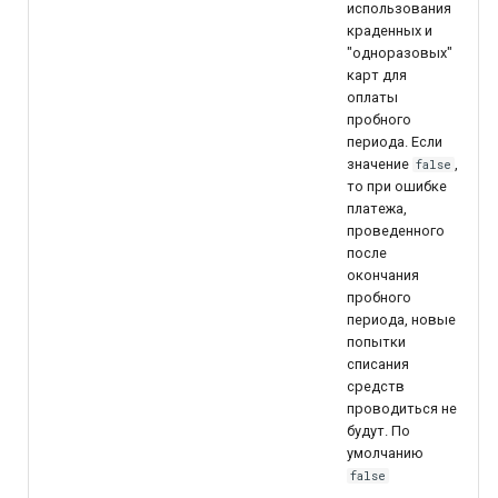
использования
краденных и
"одноразовых"
карт для
оплаты
пробного
периода. Если
значение
,
false
то при ошибке
платежа,
проведенного
после
окончания
пробного
периода, новые
попытки
списания
средств
проводиться не
будут. По
умолчанию
false