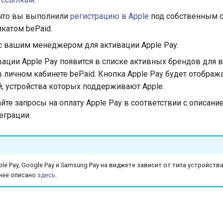
 что вы выполнили
регистрацию в Apple
под собственным 
катом bePaid.
с вашим менеджером для активации Apple Pay.
вации Apple Pay появится в списке активных брендов для 
 личном кабинете bePaid. Кнопка Apple Pay будет отобража
й, устройства которых поддерживают Apple.
йте запросы на оплату Apple Pay в соответствии с описан
еграции.
e Pay, Google Pay и Samsung Pay на виджете зависит от типа устройства
нее описано
здесь
.