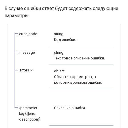
В случае ошибки ответ будет содержать следующие
параметры:
error_code
string
Код ошибки.
message
string
Текстовое описание ошибки.
errors
object
Объекты параметров, в
которых возникли ошибки.
{parameter
Описание ошибки.
key}:[{error
description}]