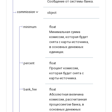
Сообщение от системы банка.
commission
object
minimum
float
Минимальная сумма
комиссии, которая будет
снята с карты-источника,
в основных денежных
единицах.
percent
float
Процент комиссии,
которая будет снята с
карты-источника.
bank_fee
float
Абсолютная величина
комиссии, рассчитанная
процессингом банка, в
основных денежных