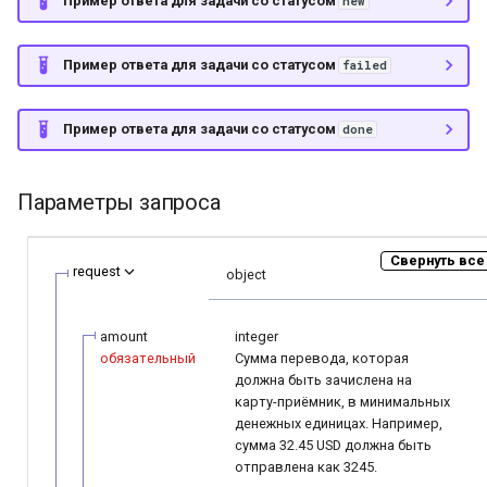
Пример ответа для задачи со статусом
new
Пример ответа для задачи со статусом
failed
Пример ответа для задачи со статусом
done
Параметры запроса
Свернуть все
request
object
amount
integer
обязательный
Сумма перевода, которая
должна быть зачислена на
карту-приёмник, в минимальных
денежных единицах. Например,
сумма 32.45 USD должна быть
отправлена как 3245.