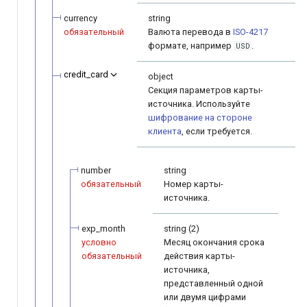
currency
string
обязательный
Валюта перевода в
ISO-4217
формате, например
.
USD
credit_card
object
Секция параметров карты-
источника. Используйте
шифрование на стороне
клиента
, если требуется.
number
string
обязательный
Номер карты-
источника.
exp_month
string (2)
условно
Месяц окончания срока
обязательный
действия карты-
источника,
представленный одной
или двумя цифрами