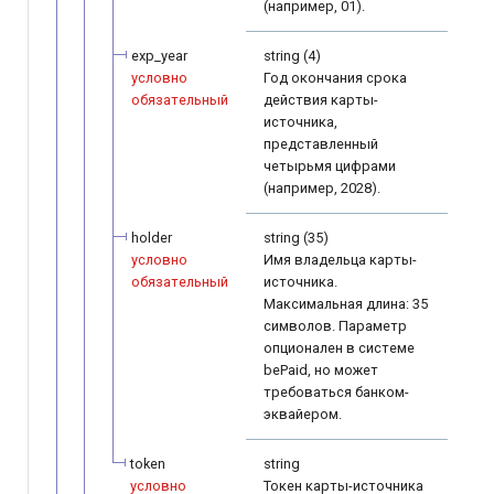
(например, 01).
exp_year
string (4)
условно
Год окончания срока
обязательный
действия карты-
источника,
представленный
четырьмя цифрами
(например, 2028).
holder
string (35)
условно
Имя владельца карты-
обязательный
источника.
Максимальная длина: 35
символов. Параметр
опционален в системе
bePaid, но может
требоваться банком-
эквайером.
token
string
условно
Токен карты-источника