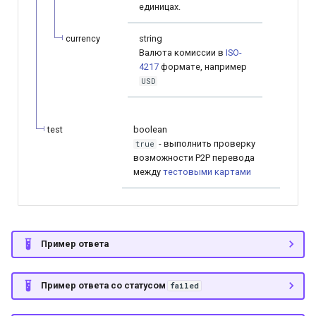
единицах.
currency
string
Валюта комиссии в
ISO-
4217
формате, например
USD
test
boolean
- выполнить проверку
true
возможности P2P перевода
между
тестовыми картами
Пример ответа
Пример ответа со статусом
failed