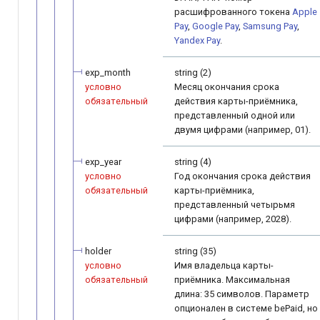
расшифрованного токена
Apple
Pay
,
Google Pay
,
Samsung Pay
,
Yandex Pay
.
exp_month
string (2)
условно
Месяц окончания срока
обязательный
действия карты-приёмника,
представленный одной или
двумя цифрами (например, 01).
exp_year
string (4)
условно
Год окончания срока действия
обязательный
карты-приёмника,
представленный четырьмя
цифрами (например, 2028).
holder
string (35)
условно
Имя владельца карты-
обязательный
приёмника. Максимальная
длина: 35 символов. Параметр
опционален в системе bePaid, но