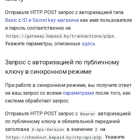
Отправьте HTTP POST запрос с авторизацией типа
Basic
с
ID и Secret key магазина
как имя пользователя
и пароль соответственно на
.
https://gateway.bepaid.by/transactions/p2ps
Укажите параметры, описанные
здесь
.
Запрос с авторизацией по публичному
ключу в синхронном режиме
При работе в синхронном режиме, вы получите ответ
на ваш запрос со всеми
параметрами
после того, как
система обработает запрос.
Отправьте HTTP POST запрос с
авторизацией
Bearer
по публичному ключу и обязательной передачей
заголовка
в значении
на
X-Api-Version
2
. Укажите
https://checkout.bepaid.by/ctp/api/p2p