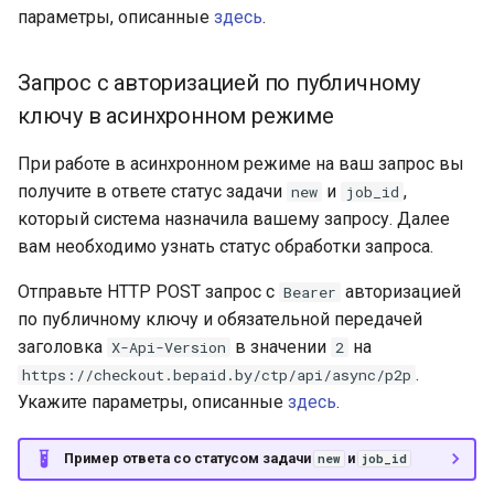
параметры, описанные
здесь
.
Запрос с авторизацией по публичному
ключу в асинхронном режиме
При работе в асинхронном режиме на ваш запрос вы
получите в ответе статус задачи
и
,
new
job_id
который система назначила вашему запросу. Далее
вам необходимо узнать статус обработки запроса.
Отправьте HTTP POST запрос с
авторизацией
Bearer
по публичному ключу и обязательной передачей
заголовка
в значении
на
X-Api-Version
2
.
https://checkout.bepaid.by/ctp/api/async/p2p
Укажите параметры, описанные
здесь
.
Пример ответа со статусом задачи
и
new
job_id