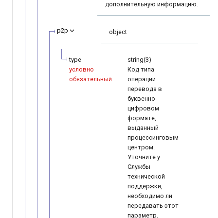
дополнительную информацию.
p2p
object
type
string(3)
условно
Код типа
обязательный
операции
перевода в
буквенно-
цифровом
формате,
выданный
процессинговым
центром.
Уточните у
Службы
технической
поддержки,
необходимо ли
передавать этот
параметр.