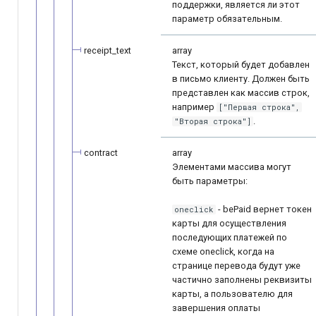
поддержки, является ли этот
параметр обязательным.
receipt_text
array
Текст, который будет добавлен
в письмо клиенту. Должен быть
представлен как массив строк,
например
["Первая строка",
.
"Вторая строка"]
contract
array
Элементами массива могут
быть параметры:
- bePaid вернет токен
oneclick
карты для осуществления
последующих платежей по
схеме oneclick, когда на
странице перевода будут уже
частично заполнены реквизиты
карты, а пользователю для
завершения оплаты