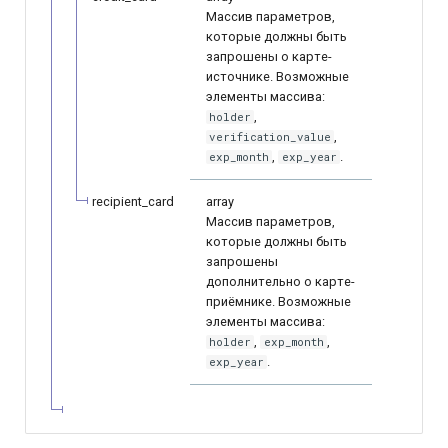
Массив параметров,
которые должны быть
запрошены о карте-
источнике. Возможные
элементы массива:
,
holder
,
verification_value
,
.
exp_month
exp_year
recipient_card
array
Массив параметров,
которые должны быть
запрошены
дополнительно о карте-
приёмнике. Возможные
элементы массива:
,
,
holder
exp_month
.
exp_year