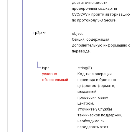
достаточно ввести
проверочный код карты
CVC/CVV и пройти авторизацию
по протоколу 3-D ­Secure.
p2p
object
Секция, содержащая
дополнительную информацию о
переводе.
type
string(3)
условно
Код типа операции
обязательный
перевода в буквенно-
цифровом формате,
выданный
процессинговым
центром.
Уточните у Службы
технической поддержки,
необходимо ли
передавать этот