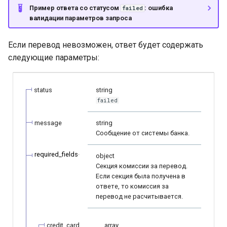
Пример ответа со статусом
: ошибка
failed
валидации параметров запроса
Если перевод невозможен, ответ будет содержать
следующие параметры:
status
string
failed
message
string
Сообщение от системы банка.
required_fields
object
Секция комиссии за перевод.
Если секция была получена в
ответе, то комиссия за
перевод не расчитывается.
credit_card
array