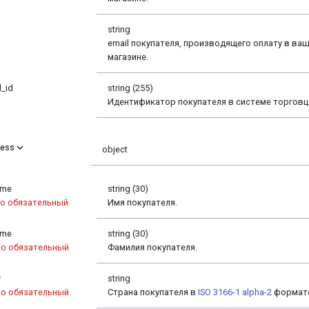
string
email покупателя, производящего оплату в ва
магазине.
l_id
string (255)
Идентификатор покупателя в системе торговц
ress
object
ame
string (30)
о обязательный
Имя покупателя.
ame
string (30)
но обязательный
Фамилия покупателя.
y
string
но обязательный
Страна покупателя в
ISO 3166-1 alpha-2
формат