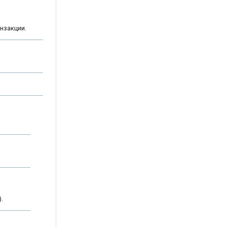
нзакции.
.