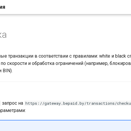
ия
ка
е транзакции в соответствии с правилами: white и black с
 по скорости и обработка ограничений (например, блокиров
 BIN).
запрос на
https://gateway.bepaid.by/transactions/checku
раметрами: