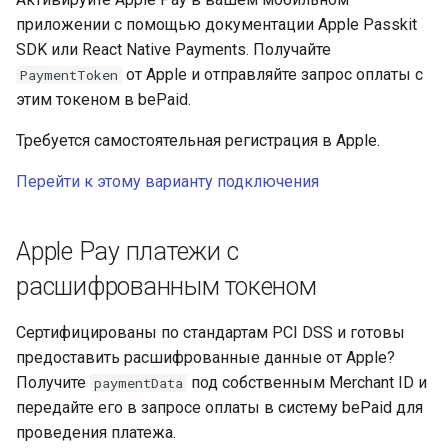
приложении с помощью документации Apple Passkit
SDK или React Native Payments. Получайте
от Apple и отправляйте запрос оплаты с
PaymentToken
этим токеном в bePaid.
Требуется самостоятельная регистрация в Apple.
Перейти к этому варианту подключения
Apple Pay платежи с
расшифрованным токеном
Сертифицированы по стандартам PCI DSS и готовы
предоставить расшифрованные данные от Apple?
Получите
под собственным Merchant ID и
paymentData
передайте его в запросе оплаты в систему bePaid для
проведения платежа.